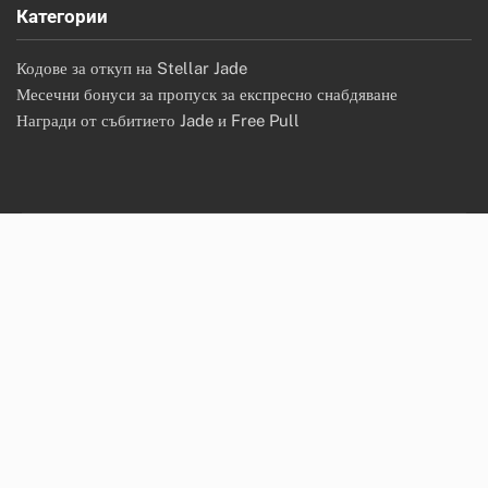
Категории
Кодове за откуп на Stellar Jade
Месечни бонуси за пропуск за експресно снабдяване
Награди от събитието Jade и Free Pull