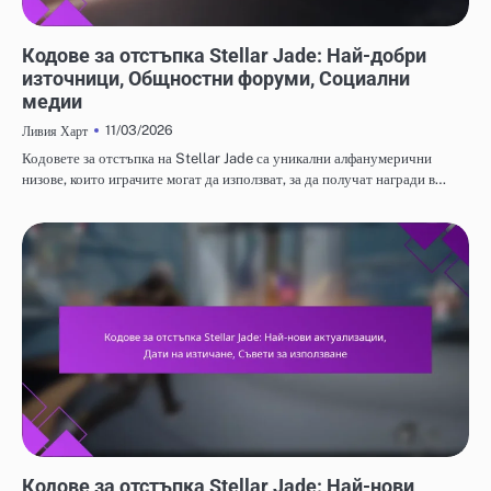
КОДОВЕ ЗА ОТКУП НА STELLAR JADE
Кодове за отстъпка Stellar Jade: Най-добри
източници, Общностни форуми, Социални
медии
11/03/2026
Ливия Харт
Кодовете за отстъпка на Stellar Jade са уникални алфанумерични
низове, които играчите могат да използват, за да получат награди в…
КОДОВЕ ЗА ОТКУП НА STELLAR JADE
Кодове за отстъпка Stellar Jade: Най-нови