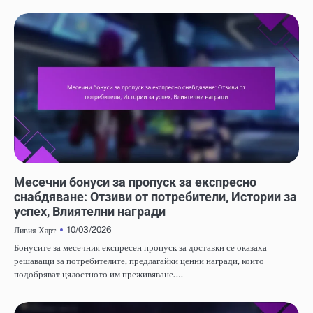
МЕСЕЧНИ БОНУСИ ЗА ПРОПУСК ЗА ЕКСПРЕСНО СНАБДЯВАНЕ
Месечни бонуси за пропуск за експресно
снабдяване: Отзиви от потребители, Истории за
успех, Влиятелни награди
10/03/2026
Ливия Харт
Бонусите за месечния експресен пропуск за доставки се оказаха
решаващи за потребителите, предлагайки ценни награди, които
подобряват цялостното им преживяване.…