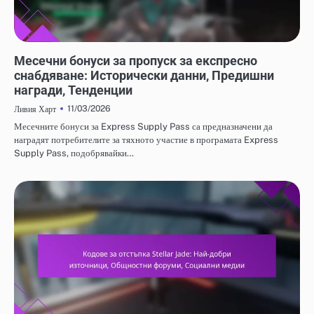
МЕСЕЧНИ БОНУСИ ЗА ПРОПУСК ЗА ЕКСПРЕСНО СНАБДЯВАНЕ
Месечни бонуси за пропуск за експресно
снабдяване: Исторически данни, Предишни
награди, Тенденции
11/03/2026
Ливия Харт
Месечните бонуси за Express Supply Pass са предназначени да
наградят потребителите за тяхното участие в програмата Express
Supply Pass, подобрявайки…