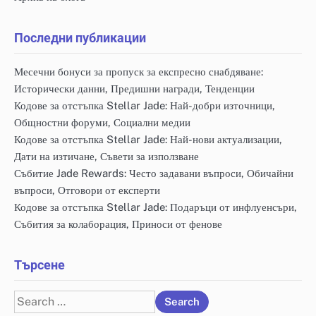
Последни публикации
Месечни бонуси за пропуск за експресно снабдяване:
Исторически данни, Предишни награди, Тенденции
Кодове за отстъпка Stellar Jade: Най-добри източници,
Общностни форуми, Социални медии
Кодове за отстъпка Stellar Jade: Най-нови актуализации,
Дати на изтичане, Съвети за използване
Събитие Jade Rewards: Често задавани въпроси, Обичайни
въпроси, Отговори от експерти
Кодове за отстъпка Stellar Jade: Подаръци от инфлуенсъри,
Събития за колаборация, Приноси от фенове
Търсене
Search
for: