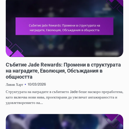
НАГРАДИ ОТ СЪБИТИЕТО JADE И FREE PULL
Събитие Jade Rewards: Промени в структурата
на наградите, Еволюция, Обсъждания в
общността
10/03/2026
Ливия Харт
Структурата на наградите в събитието Jade беше наскоро преработена,
като включва нови нива, проектирани да увеличат ангажираността и
удовлетворението на…