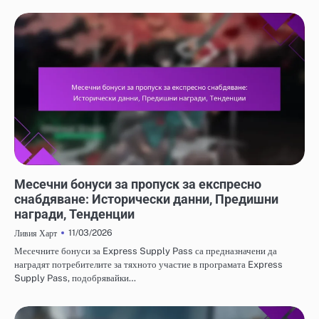
МЕСЕЧНИ БОНУСИ ЗА ПРОПУСК ЗА ЕКСПРЕСНО СНАБДЯВАНЕ
Месечни бонуси за пропуск за експресно
снабдяване: Исторически данни, Предишни
награди, Тенденции
11/03/2026
Ливия Харт
Месечните бонуси за Express Supply Pass са предназначени да
наградят потребителите за тяхното участие в програмата Express
Supply Pass, подобрявайки…