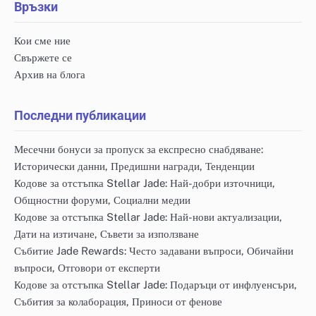
Връзки
Кои сме ние
Свържете се
Архив на блога
Последни публикации
Месечни бонуси за пропуск за експресно снабдяване:
Исторически данни, Предишни награди, Тенденции
Кодове за отстъпка Stellar Jade: Най-добри източници,
Общностни форуми, Социални медии
Кодове за отстъпка Stellar Jade: Най-нови актуализации,
Дати на изтичане, Съвети за използване
Събитие Jade Rewards: Често задавани въпроси, Обичайни
въпроси, Отговори от експерти
Кодове за отстъпка Stellar Jade: Подаръци от инфлуенсъри,
Събития за колаборация, Приноси от фенове