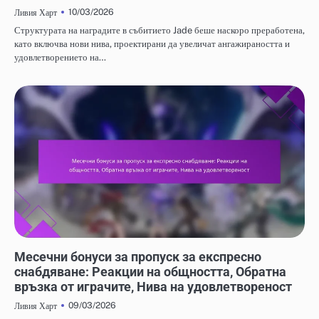
10/03/2026
Ливия Харт
Структурата на наградите в събитието Jade беше наскоро преработена,
като включва нови нива, проектирани да увеличат ангажираността и
удовлетворението на…
МЕСЕЧНИ БОНУСИ ЗА ПРОПУСК ЗА ЕКСПРЕСНО СНАБДЯВАНЕ
Месечни бонуси за пропуск за експресно
снабдяване: Реакции на общността, Обратна
връзка от играчите, Нива на удовлетвореност
09/03/2026
Ливия Харт