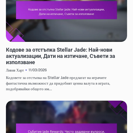
КОДОВЕ ЗА ОТКУП НА STELLAR JADE
Кодове за отстъпка Stellar Jade: Най-нови
актуализации, Дати на изтичане, Съвети за
използване
11/03/2026
Ливия Харт
Кодовете за отстъпка на Stellar Jade предлагат на играчите
фантастична възможност да придобият ценна валута в играта,
подобрявайки общото им…