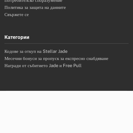
Потребителско споразумение
Политика за защита на данните
Свържете се
Категории
Кодове за откуп на Stellar Jade
Месечни бонуси за пропуск за експресно снабдяване
Награди от събитието Jade и Free Pull